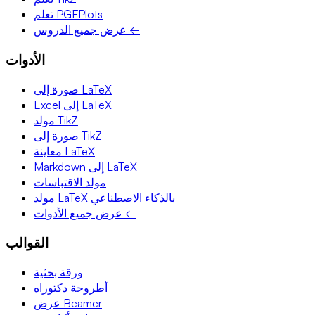
تعلم PGFPlots
عرض جميع الدروس ←
الأدوات
صورة إلى LaTeX
Excel إلى LaTeX
مولد TikZ
صورة إلى TikZ
معاينة LaTeX
Markdown إلى LaTeX
مولد الاقتباسات
مولد LaTeX بالذكاء الاصطناعي
عرض جميع الأدوات ←
القوالب
ورقة بحثية
أطروحة دكتوراه
عرض Beamer