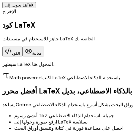
تحويل إلى LaTeX
الإخراج
كود LaTeX
جاهز للاستخدام في مستندات LaTeX الخاصة بك
معاينة
الكود
سيظهر LaTeX المحول هنا...
اكتب LaTeX باستخدام الذكاء الاصطناعي
Math powered
O
أنشئ رسوم TikZ جميلة باستخدام الذكاء الاصطناعي
ارفع صورة وحولها إلى LaTeX بسلاسة
احصل على مساعدة فورية في كتابة وتنسيق أوراق البحث