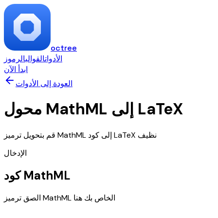
octree
الأدوات
القوالب
الرموز
ابدأ الآن
العودة إلى الأدوات
محول MathML إلى LaTeX
قم بتحويل ترميز MathML إلى كود LaTeX نظيف
الإدخال
كود MathML
الصق ترميز MathML الخاص بك هنا