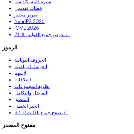
سيرة ذاتية أكاديمية
خطاب تقديمي
تقرير مختبر
NeurIPS 2026
ICML 2026
عرض جميع القوالب الـ 71 ←
الرموز
الحروف اليونانية
العوامل الرياضية
الأسهم
العلاقات
نظرية المجموعات
التفاضل والتكامل
المنطق
الجبر الخطي
تصفح جميع الفئات الـ 37 ←
مفتوح المصدر