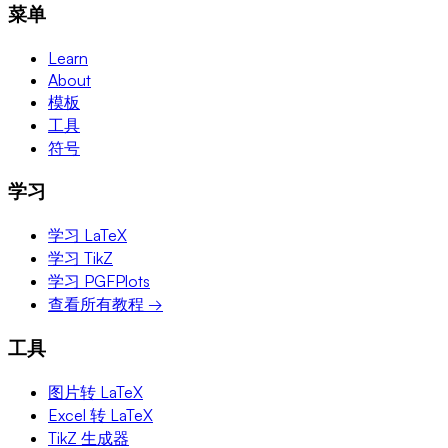
菜单
Learn
About
模板
工具
符号
学习
学习 LaTeX
学习 TikZ
学习 PGFPlots
查看所有教程 →
工具
图片转 LaTeX
Excel 转 LaTeX
TikZ 生成器