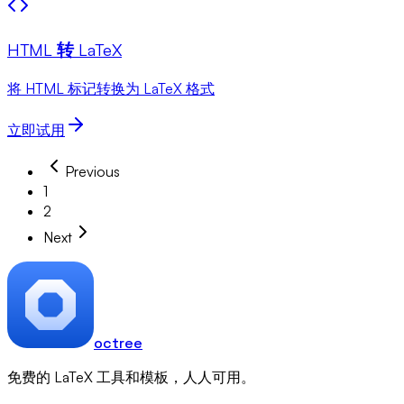
HTML 转 LaTeX
将 HTML 标记转换为 LaTeX 格式
立即试用
Previous
1
2
Next
octree
免费的 LaTeX 工具和模板，人人可用。