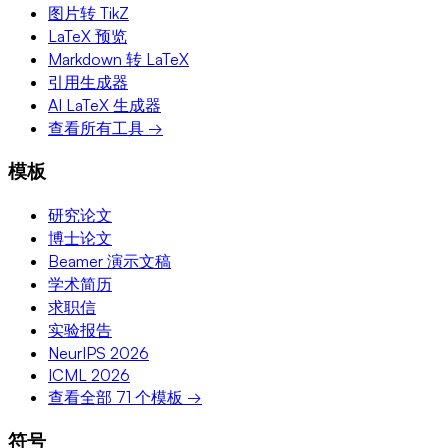
图片转 TikZ
LaTeX 预览
Markdown 转 LaTeX
引用生成器
AI LaTeX 生成器
查看所有工具 →
模板
研究论文
博士论文
Beamer 演示文稿
学术简历
求职信
实验报告
NeurIPS 2026
ICML 2026
查看全部 71 个模板 →
符号