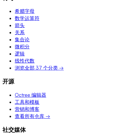
希腊字母
数学运算符
箭头
关系
集合论
微积分
逻辑
线性代数
浏览全部 37 个分类 →
开源
Octree 编辑器
工具和模板
营销和博客
查看所有仓库 →
社交媒体