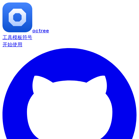
octree
工具
模板
符号
开始使用