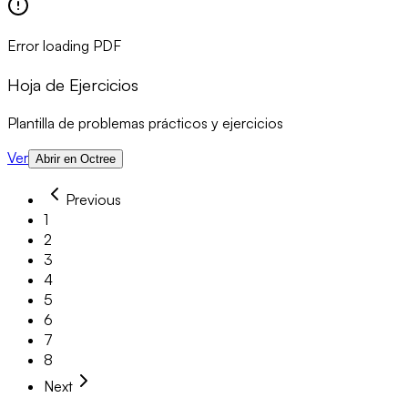
Error loading PDF
Hoja de Ejercicios
Plantilla de problemas prácticos y ejercicios
Ver
Abrir en Octree
Previous
1
2
3
4
5
6
7
8
Next