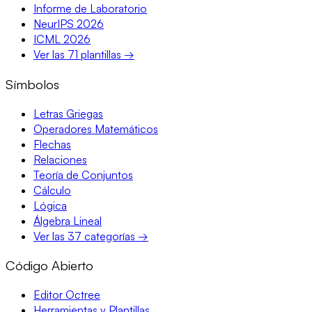
Informe de Laboratorio
NeurIPS 2026
ICML 2026
Ver las 71 plantillas →
Símbolos
Letras Griegas
Operadores Matemáticos
Flechas
Relaciones
Teoría de Conjuntos
Cálculo
Lógica
Álgebra Lineal
Ver las 37 categorías →
Código Abierto
Editor Octree
Herramientas y Plantillas