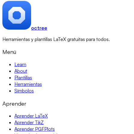
octree
Herramientas y plantillas LaTeX gratuitas para todos.
Menú
Learn
About
Plantillas
Herramientas
Símbolos
Aprender
Aprender LaTeX
Aprender TikZ
Aprender PGFPlots