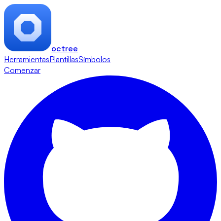
octree
Herramientas
Plantillas
Símbolos
Comenzar