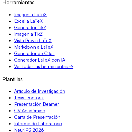
Herramientas
Imagen a LaTeX
Excel a LaTeX
Generador TikZ
Imagen a TikZ
Vista Previa LaTeX
Markdown a LaTeX
Generador de Citas
Generador LaTeX con IA
Ver todas las herramientas →
Plantillas
Artículo de Investigación
Tesis Doctoral
Presentación Beamer
CV Académico
Carta de Presentación
Informe de Laboratorio
NeurIPS 2026