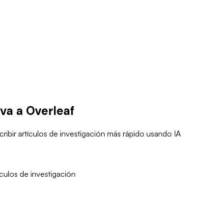
iva a Overleaf
ribir artículos de investigación más rápido usando IA
ículos de investigación