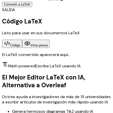
Convertir a LaTeX
SALIDA
Código LaTeX
Listo para usar en sus documentos LaTeX
Código
Vista previa
El LaTeX convertido aparecerá aquí...
Math powered
Escribe LaTeX usando IA
El Mejor Editor LaTeX con IA,
Alternativa a Overleaf
Octree ayuda a investigadores de más de 15 universidades
a escribir artículos de investigación más rápido usando IA
Genera hermosos diagramas TikZ usando IA