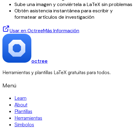
Sube una imagen y conviértela a LaTeX sin problemas
Obtén asistencia instantánea para escribir y
formatear artículos de investigación
Usar en Octree
Más Información
octree
Herramientas y plantillas LaTeX gratuitas para todos.
Menú
Learn
About
Plantillas
Herramientas
Símbolos