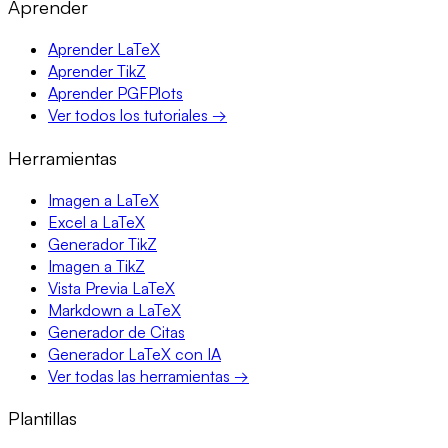
Aprender
Aprender LaTeX
Aprender TikZ
Aprender PGFPlots
Ver todos los tutoriales →
Herramientas
Imagen a LaTeX
Excel a LaTeX
Generador TikZ
Imagen a TikZ
Vista Previa LaTeX
Markdown a LaTeX
Generador de Citas
Generador LaTeX con IA
Ver todas las herramientas →
Plantillas