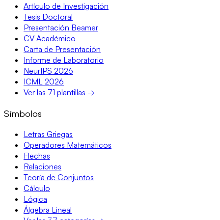
Artículo de Investigación
Tesis Doctoral
Presentación Beamer
CV Académico
Carta de Presentación
Informe de Laboratorio
NeurIPS 2026
ICML 2026
Ver las 71 plantillas →
Símbolos
Letras Griegas
Operadores Matemáticos
Flechas
Relaciones
Teoría de Conjuntos
Cálculo
Lógica
Álgebra Lineal