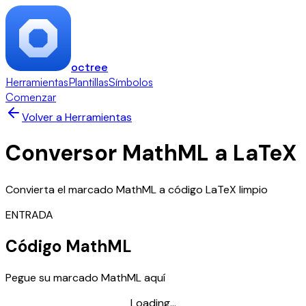
octree
Herramientas
Plantillas
Símbolos
Comenzar
Volver a Herramientas
Conversor MathML a LaTeX
Convierta el marcado MathML a código LaTeX limpio
ENTRADA
Código MathML
Pegue su marcado MathML aquí
Loading...