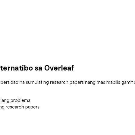
ternatibo sa Overleaf
bersidad na sumulat ng research papers nang mas mabilis gamit 
alang problema
 ng research papers