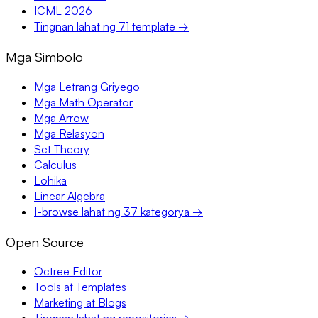
ICML 2026
Tingnan lahat ng 71 template →
Mga Simbolo
Mga Letrang Griyego
Mga Math Operator
Mga Arrow
Mga Relasyon
Set Theory
Calculus
Lohika
Linear Algebra
I-browse lahat ng 37 kategorya →
Open Source
Octree Editor
Tools at Templates
Marketing at Blogs