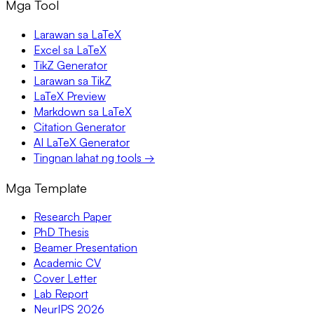
Mga Tool
Larawan sa LaTeX
Excel sa LaTeX
TikZ Generator
Larawan sa TikZ
LaTeX Preview
Markdown sa LaTeX
Citation Generator
AI LaTeX Generator
Tingnan lahat ng tools →
Mga Template
Research Paper
PhD Thesis
Beamer Presentation
Academic CV
Cover Letter
Lab Report
NeurIPS 2026