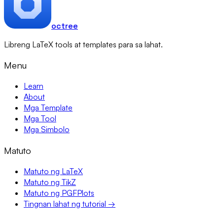
octree
Libreng LaTeX tools at templates para sa lahat.
Menu
Learn
About
Mga Template
Mga Tool
Mga Simbolo
Matuto
Matuto ng LaTeX
Matuto ng TikZ
Matuto ng PGFPlots
Tingnan lahat ng tutorial →