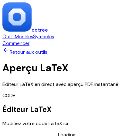
octree
Outils
Modèles
Symboles
Commencer
Retour aux outils
Aperçu LaTeX
Éditeur LaTeX en direct avec aperçu PDF instantané
CODE
Éditeur LaTeX
Modifiez votre code LaTeX ici
Loading...