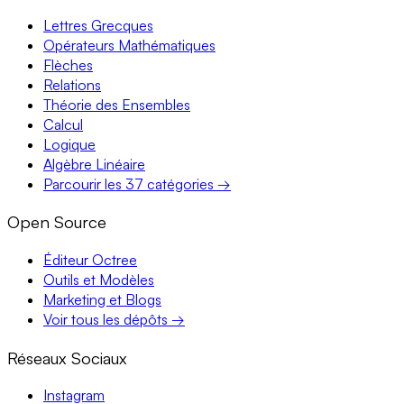
Lettres Grecques
Opérateurs Mathématiques
Flèches
Relations
Théorie des Ensembles
Calcul
Logique
Algèbre Linéaire
Parcourir les 37 catégories →
Open Source
Éditeur Octree
Outils et Modèles
Marketing et Blogs
Voir tous les dépôts →
Réseaux Sociaux
Instagram