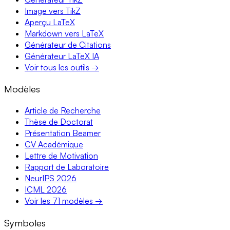
Image vers TikZ
Aperçu LaTeX
Markdown vers LaTeX
Générateur de Citations
Générateur LaTeX IA
Voir tous les outils →
Modèles
Article de Recherche
Thèse de Doctorat
Présentation Beamer
CV Académique
Lettre de Motivation
Rapport de Laboratoire
NeurIPS 2026
ICML 2026
Voir les 71 modèles →
Symboles