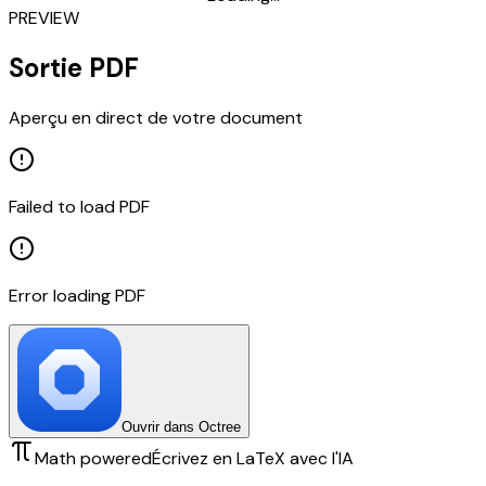
PREVIEW
Sortie PDF
Aperçu en direct de votre document
Failed to load PDF
Error loading PDF
Ouvrir dans Octree
Math powered
Écrivez en LaTeX avec l'IA