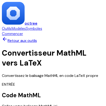
octree
Outils
Modèles
Symboles
Commencer
Retour aux outils
Convertisseur MathML
vers LaTeX
Convertissez le balisage MathML en code LaTeX propre
ENTRÉE
Code MathML