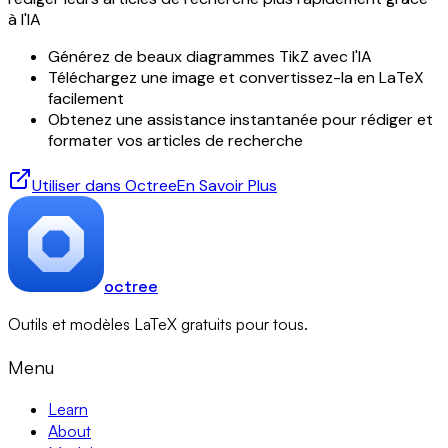
à l'IA
Générez de beaux diagrammes TikZ avec l'IA
Téléchargez une image et convertissez-la en LaTeX
facilement
Obtenez une assistance instantanée pour rédiger et
formater vos articles de recherche
Utiliser dans Octree
En Savoir Plus
octree
Outils et modèles LaTeX gratuits pour tous.
Menu
Learn
About