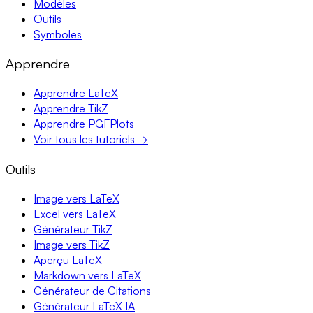
Modèles
Outils
Symboles
Apprendre
Apprendre LaTeX
Apprendre TikZ
Apprendre PGFPlots
Voir tous les tutoriels →
Outils
Image vers LaTeX
Excel vers LaTeX
Générateur TikZ
Image vers TikZ
Aperçu LaTeX
Markdown vers LaTeX
Générateur de Citations
Générateur LaTeX IA