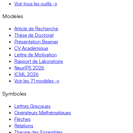
Voir tous les outils →
Modèles
Article de Recherche
Thèse de Doctorat
Présentation Beamer
CV Académique
Lettre de Motivation
Rapport de Laboratoire
NeurIPS 2026
ICML 2026
Voir les 71 modèles →
Symboles
Lettres Grecques
Opérateurs Mathématiques
Flèches
Relations
Théorie des Ensembles