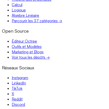
Calcul
Logique
Algèbre Linéaire
Parcourir les 37 catégories →
Open Source
Éditeur Octree
Outils et Modèles
Marketing et Blogs
Voir tous les dépôts →
Réseaux Sociaux
Instagram
LinkedIn
TikTok
X
Reddit
Discord