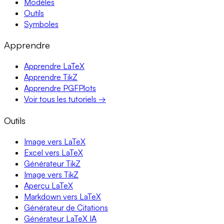
Modèles
Outils
Symboles
Apprendre
Apprendre LaTeX
Apprendre TikZ
Apprendre PGFPlots
Voir tous les tutoriels →
Outils
Image vers LaTeX
Excel vers LaTeX
Générateur TikZ
Image vers TikZ
Aperçu LaTeX
Markdown vers LaTeX
Générateur de Citations
Générateur LaTeX IA