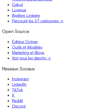
Calcul
Logique
Algèbre Linéaire
Parcourir les 37 catégories →
Open Source
Éditeur Octree
Outils et Modèles
Marketing et Blogs
Voir tous les dépôts →
Réseaux Sociaux
Instagram
LinkedIn
TikTok
X
Reddit
Discord