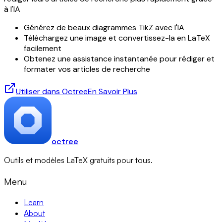
à l'IA
Générez de beaux diagrammes TikZ avec l'IA
Téléchargez une image et convertissez-la en LaTeX
facilement
Obtenez une assistance instantanée pour rédiger et
formater vos articles de recherche
Utiliser dans Octree
En Savoir Plus
octree
Outils et modèles LaTeX gratuits pour tous.
Menu
Learn
About