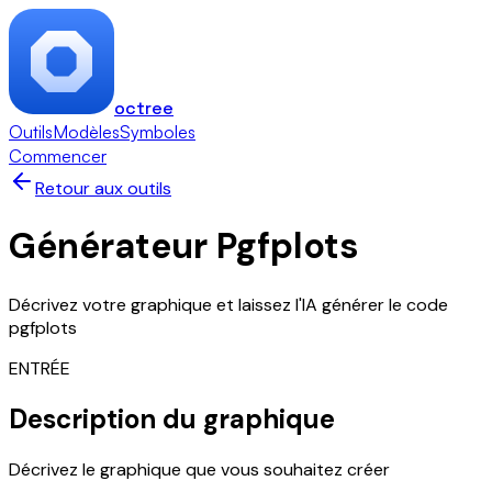
octree
Outils
Modèles
Symboles
Commencer
Retour aux outils
Générateur Pgfplots
Décrivez votre graphique et laissez l'IA générer le code
pgfplots
ENTRÉE
Description du graphique
Décrivez le graphique que vous souhaitez créer