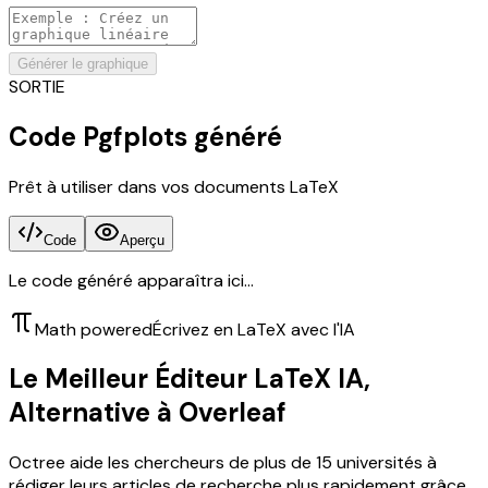
Générer le graphique
SORTIE
Code Pgfplots généré
Prêt à utiliser dans vos documents LaTeX
Code
Aperçu
Le code généré apparaîtra ici...
Math powered
Écrivez en LaTeX avec l'IA
Le Meilleur Éditeur LaTeX IA,
Alternative à Overleaf
Octree aide les chercheurs de plus de 15 universités à
rédiger leurs articles de recherche plus rapidement grâce