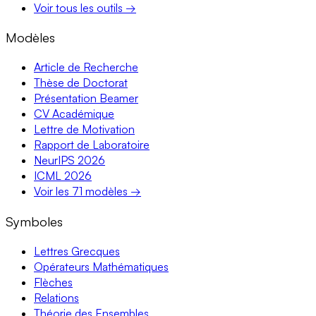
Voir tous les outils →
Modèles
Article de Recherche
Thèse de Doctorat
Présentation Beamer
CV Académique
Lettre de Motivation
Rapport de Laboratoire
NeurIPS 2026
ICML 2026
Voir les 71 modèles →
Symboles
Lettres Grecques
Opérateurs Mathématiques
Flèches
Relations
Théorie des Ensembles