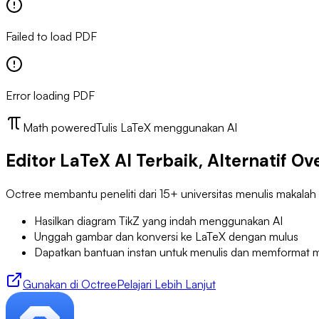
Failed to load PDF
Error loading PDF
Math powered
Tulis LaTeX menggunakan AI
Editor LaTeX AI Terbaik, Alternatif Ov
Octree membantu peneliti dari 15+ universitas menulis makalah
Hasilkan diagram TikZ yang indah menggunakan AI
Unggah gambar dan konversi ke LaTeX dengan mulus
Dapatkan bantuan instan untuk menulis dan memformat ma
Gunakan di Octree
Pelajari Lebih Lanjut