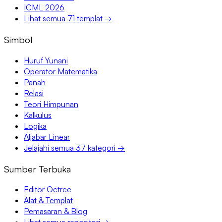
ICML 2026
Lihat semua 71 templat →
Simbol
Huruf Yunani
Operator Matematika
Panah
Relasi
Teori Himpunan
Kalkulus
Logika
Aljabar Linear
Jelajahi semua 37 kategori →
Sumber Terbuka
Editor Octree
Alat & Templat
Pemasaran & Blog