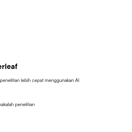
erleaf
 penelitian lebih cepat menggunakan AI
kalah penelitian