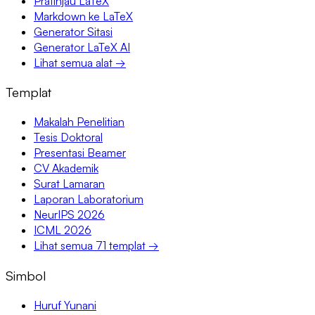
Pratinjau LaTeX
Markdown ke LaTeX
Generator Sitasi
Generator LaTeX AI
Lihat semua alat →
Templat
Makalah Penelitian
Tesis Doktoral
Presentasi Beamer
CV Akademik
Surat Lamaran
Laporan Laboratorium
NeurIPS 2026
ICML 2026
Lihat semua 71 templat →
Simbol
Huruf Yunani