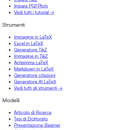
Impara PGFPlots
Vedi tutti i tutorial →
Strumenti
Immagine in LaTeX
Excel in LaTeX
Generatore TikZ
Immagine in TikZ
Anteprima LaTeX
Markdown in LaTeX
Generatore citazioni
Generatore AI LaTeX
Vedi tutti gli strumenti →
Modelli
Articolo di Ricerca
Tesi di Dottorato
Presentazione Beamer