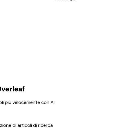
Overleaf
coli più velocemente con AI
one di articoli di ricerca