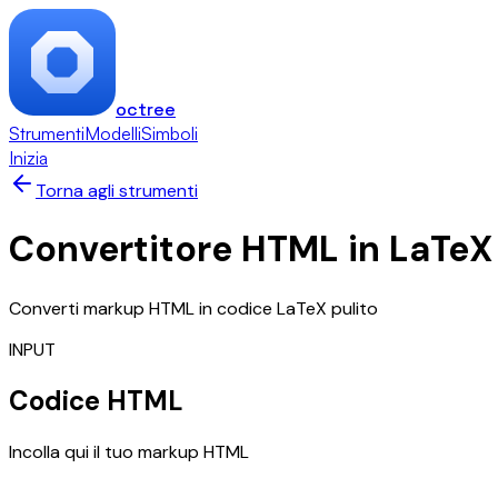
octree
Strumenti
Modelli
Simboli
Inizia
Torna agli strumenti
Convertitore HTML in LaTeX
Converti markup HTML in codice LaTeX pulito
INPUT
Codice HTML
Incolla qui il tuo markup HTML