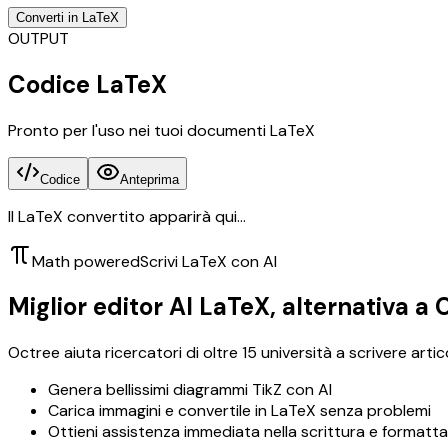
Converti in LaTeX
OUTPUT
Codice LaTeX
Pronto per l'uso nei tuoi documenti LaTeX
Codice
Anteprima
Il LaTeX convertito apparirà qui...
Math powered
Scrivi LaTeX con AI
Miglior editor AI LaTeX, alternativa a 
Octree aiuta ricercatori di oltre 15 università a scrivere arti
Genera bellissimi diagrammi TikZ con AI
Carica immagini e convertile in LaTeX senza problemi
Ottieni assistenza immediata nella scrittura e formattazi