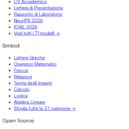
CV Accademico
Lettera di Presentazione
Rapporto di Laboratorio
NeurIPS 2026
ICML 2026
Vedi tutti i 71 modelli →
Simboli
Lettere Greche
Operatori Matematici
Frecce
Relazioni
Teoria degli Insiemi
Calcolo
Logica
Algebra Lineare
Sfoglia tutte le 37 categorie →
Open Source