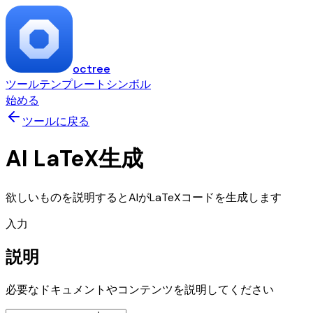
octree
ツール
テンプレート
シンボル
始める
ツールに戻る
AI LaTeX生成
欲しいものを説明するとAIがLaTeXコードを生成します
入力
説明
必要なドキュメントやコンテンツを説明してください