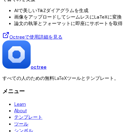
AIで美しいTikZダイアグラムを生成
画像をアップロードしてシームレスにLaTeXに変換
論文の執筆とフォーマットに即座にサポートを取得
Octreeで使用
詳細を見る
octree
すべての人のための無料LaTeXツールとテンプレート。
メニュー
Learn
About
テンプレート
ツール
シンボル