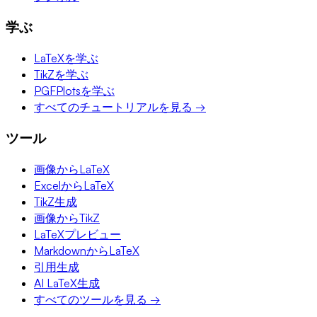
学ぶ
LaTeXを学ぶ
TikZを学ぶ
PGFPlotsを学ぶ
すべてのチュートリアルを見る →
ツール
画像からLaTeX
ExcelからLaTeX
TikZ生成
画像からTikZ
LaTeXプレビュー
MarkdownからLaTeX
引用生成
AI LaTeX生成
すべてのツールを見る →