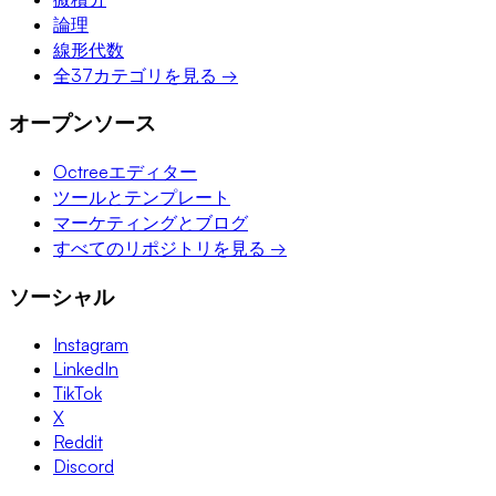
論理
線形代数
全37カテゴリを見る →
オープンソース
Octreeエディター
ツールとテンプレート
マーケティングとブログ
すべてのリポジトリを見る →
ソーシャル
Instagram
LinkedIn
TikTok
X
Reddit
Discord