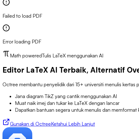
Failed to load PDF
Error loading PDF
Math powered
Tulis LaTeX menggunakan AI
Editor LaTeX AI Terbaik, Alternatif Ov
Octree membantu penyelidik dari 15+ universiti menulis kertas
Jana diagram TikZ yang cantik menggunakan AI
Muat naik imej dan tukar ke LaTeX dengan lancar
Dapatkan bantuan segera untuk menulis dan memformat k
Gunakan di Octree
Ketahui Lebih Lanjut