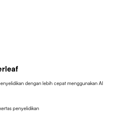
erleaf
 penyelidikan dengan lebih cepat menggunakan AI
ertas penyelidikan