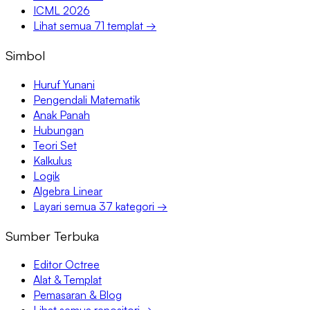
ICML 2026
Lihat semua 71 templat →
Simbol
Huruf Yunani
Pengendali Matematik
Anak Panah
Hubungan
Teori Set
Kalkulus
Logik
Algebra Linear
Layari semua 37 kategori →
Sumber Terbuka
Editor Octree
Alat & Templat
Pemasaran & Blog