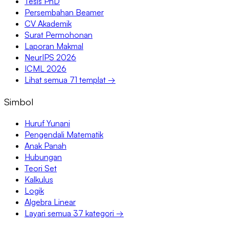
Tesis PhD
Persembahan Beamer
CV Akademik
Surat Permohonan
Laporan Makmal
NeurIPS 2026
ICML 2026
Lihat semua 71 templat →
Simbol
Huruf Yunani
Pengendali Matematik
Anak Panah
Hubungan
Teori Set
Kalkulus
Logik
Algebra Linear
Layari semua 37 kategori →