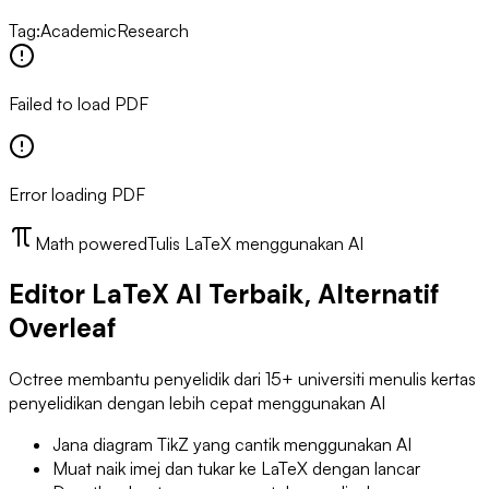
Tag
:
Academic
Research
Failed to load PDF
Error loading PDF
Math powered
Tulis LaTeX menggunakan AI
Editor LaTeX AI Terbaik, Alternatif
Overleaf
Octree membantu penyelidik dari 15+ universiti menulis kertas
penyelidikan dengan lebih cepat menggunakan AI
Jana diagram TikZ yang cantik menggunakan AI
Muat naik imej dan tukar ke LaTeX dengan lancar