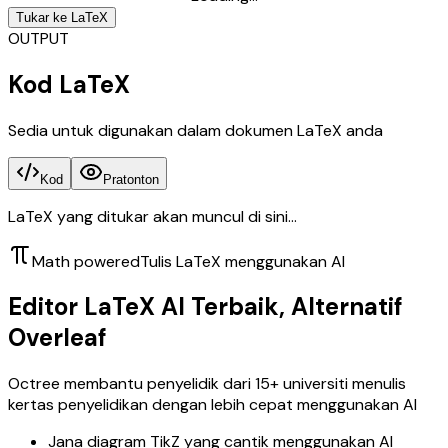
Tukar ke LaTeX
OUTPUT
Kod LaTeX
Sedia untuk digunakan dalam dokumen LaTeX anda
Kod
Pratonton
LaTeX yang ditukar akan muncul di sini...
Math powered
Tulis LaTeX menggunakan AI
Editor LaTeX AI Terbaik, Alternatif
Overleaf
Octree membantu penyelidik dari 15+ universiti menulis
kertas penyelidikan dengan lebih cepat menggunakan AI
Jana diagram TikZ yang cantik menggunakan AI