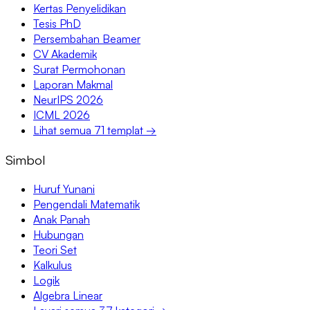
Kertas Penyelidikan
Tesis PhD
Persembahan Beamer
CV Akademik
Surat Permohonan
Laporan Makmal
NeurIPS 2026
ICML 2026
Lihat semua 71 templat →
Simbol
Huruf Yunani
Pengendali Matematik
Anak Panah
Hubungan
Teori Set
Kalkulus
Logik
Algebra Linear