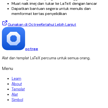
Muat naik imej dan tukar ke LaTeX dengan lancar
Dapatkan bantuan segera untuk menulis dan
memformat kertas penyelidikan
Gunakan di Octree
Ketahui Lebih Lanjut
octree
Alat dan templat LaTeX percuma untuk semua orang.
Menu
Learn
About
Templat
Alat
Simbol