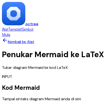
octree
Alat
Templat
Simbol
Mula
Kembali ke Alat
Penukar Mermaid ke LaTeX
Tukar diagram Mermaid ke kod LaTeX
INPUT
Kod Mermaid
Tampal sintaks diagram Mermaid anda di sini