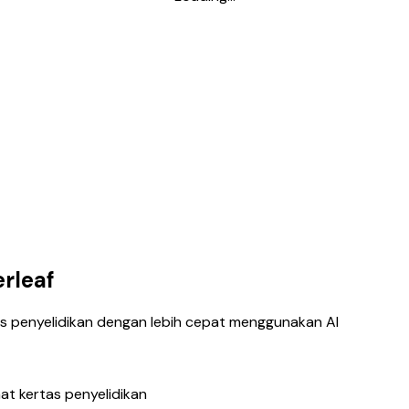
erleaf
tas penyelidikan dengan lebih cepat menggunakan AI
t kertas penyelidikan