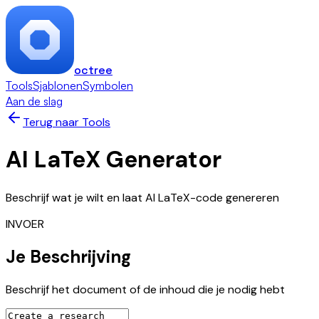
octree
Tools
Sjablonen
Symbolen
Aan de slag
Terug naar Tools
AI LaTeX Generator
Beschrijf wat je wilt en laat AI LaTeX-code genereren
INVOER
Je Beschrijving
Beschrijf het document of de inhoud die je nodig hebt