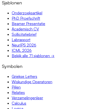
Sjablonen
Onderzoeksartikel
PhD Proefschrift
Beamer Presentatie
Academisch CV
Sollicitatiebrief
Labrapport
NeurIPS 2026
ICML 2026
Bekijk alle 71 sjablonen →
Symbolen
Griekse Letters
Wiskundige Operatoren
Pijlen
Relaties
Verzamelingenleer
Calculus
Logica