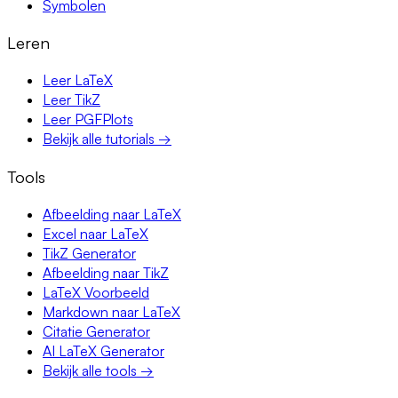
Symbolen
Leren
Leer LaTeX
Leer TikZ
Leer PGFPlots
Bekijk alle tutorials →
Tools
Afbeelding naar LaTeX
Excel naar LaTeX
TikZ Generator
Afbeelding naar TikZ
LaTeX Voorbeeld
Markdown naar LaTeX
Citatie Generator
AI LaTeX Generator
Bekijk alle tools →