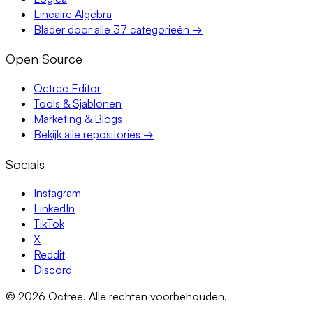
Lineaire Algebra
Blader door alle 37 categorieën →
Open Source
Octree Editor
Tools & Sjablonen
Marketing & Blogs
Bekijk alle repositories →
Socials
Instagram
LinkedIn
TikTok
X
Reddit
Discord
©
2026
Octree.
Alle rechten voorbehouden.