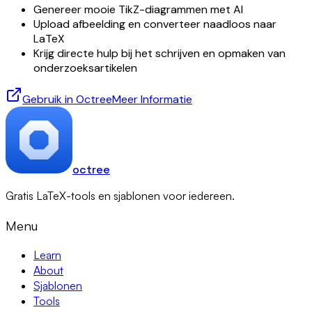
Genereer mooie TikZ-diagrammen met AI
Upload afbeelding en converteer naadloos naar
LaTeX
Krijg directe hulp bij het schrijven en opmaken van
onderzoeksartikelen
Gebruik in Octree
Meer Informatie
octree
Gratis LaTeX-tools en sjablonen voor iedereen.
Menu
Learn
About
Sjablonen
Tools