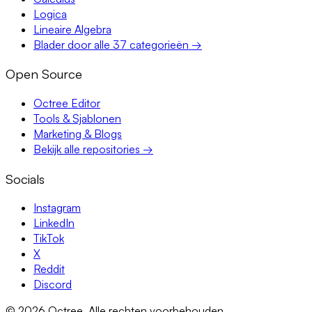
Logica
Lineaire Algebra
Blader door alle 37 categorieën →
Open Source
Octree Editor
Tools & Sjablonen
Marketing & Blogs
Bekijk alle repositories →
Socials
Instagram
LinkedIn
TikTok
X
Reddit
Discord
©
2026
Octree.
Alle rechten voorbehouden.