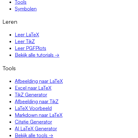
Tools
Symbolen
Leren
Leer LaTeX
Leer TikZ
Leer PGFPlots
Bekijk alle tutorials →
Tools
Afbeelding naar LaTeX
Excel naar LaTeX
TikZ Generator
Afbeelding naar TikZ
LaTeX Voorbeeld
Markdown naar LaTeX
Citatie Generator
AI LaTeX Generator
Bekijk alle tools →