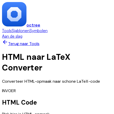
octree
Tools
Sjablonen
Symbolen
Aan de slag
Terug naar Tools
HTML naar LaTeX
Converter
Converteer HTML-opmaak naar schone LaTeX-code
INVOER
HTML Code