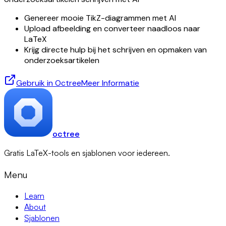
Genereer mooie TikZ-diagrammen met AI
Upload afbeelding en converteer naadloos naar
LaTeX
Krijg directe hulp bij het schrijven en opmaken van
onderzoeksartikelen
Gebruik in Octree
Meer Informatie
octree
Gratis LaTeX-tools en sjablonen voor iedereen.
Menu
Learn
About
Sjablonen