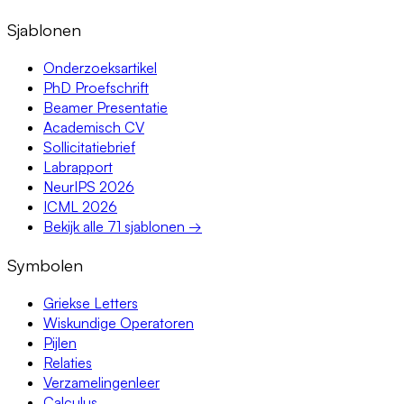
Sjablonen
Onderzoeksartikel
PhD Proefschrift
Beamer Presentatie
Academisch CV
Sollicitatiebrief
Labrapport
NeurIPS 2026
ICML 2026
Bekijk alle 71 sjablonen →
Symbolen
Griekse Letters
Wiskundige Operatoren
Pijlen
Relaties
Verzamelingenleer
Calculus