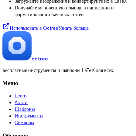
Загружайте изображения и конвертируйте их в LaTeX
Получайте мгновенную помощь в написании и
форматировании научных статей
Использовать в Octree
Узнать больше
octree
Бесплатные инструменты и шаблоны LaTeX для всех.
Меню
Learn
About
Шаблоны
Инструменты
Символы
Обучение