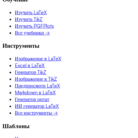
Изучить LaTeX
Изучить TikZ
Изучить PGFPlots
Все учебники →
Инструменты
Изображение в LaTeX
Excel в LaTeX
Генератор TikZ
Изображение в TikZ
Предпросмотр LaTeX
Markdown в LaTeX
Генератор цитат
ИИ генератор LaTeX
Все инструменты →
Шаблоны