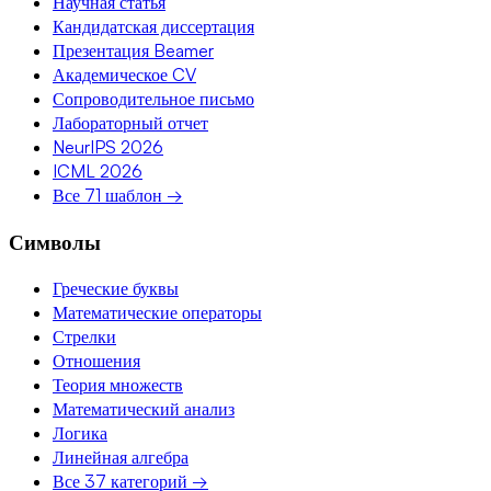
Научная статья
Кандидатская диссертация
Презентация Beamer
Академическое CV
Сопроводительное письмо
Лабораторный отчет
NeurIPS 2026
ICML 2026
Все 71 шаблон →
Символы
Греческие буквы
Математические операторы
Стрелки
Отношения
Теория множеств
Математический анализ
Логика
Линейная алгебра
Все 37 категорий →