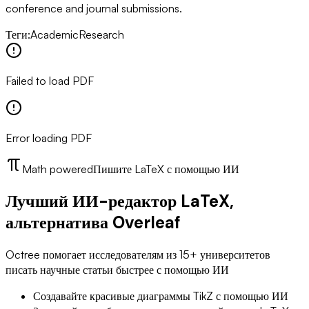
conference and journal submissions.
Теги
:
Academic
Research
Failed to load PDF
Error loading PDF
Math powered
Пишите LaTeX с помощью ИИ
Лучший ИИ-редактор LaTeX,
альтернатива Overleaf
Octree помогает исследователям из 15+ университетов
писать научные статьи быстрее с помощью ИИ
Создавайте красивые диаграммы TikZ с помощью ИИ