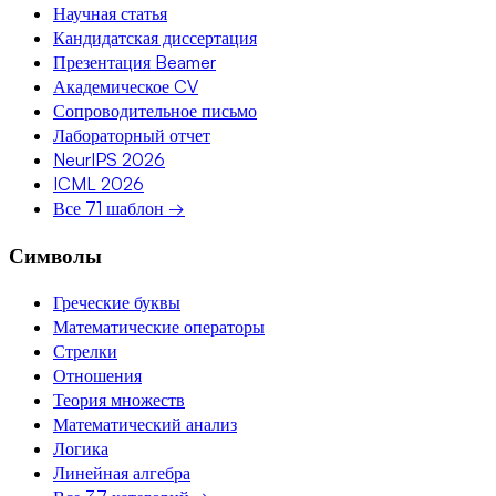
Научная статья
Кандидатская диссертация
Презентация Beamer
Академическое CV
Сопроводительное письмо
Лабораторный отчет
NeurIPS 2026
ICML 2026
Все 71 шаблон →
Символы
Греческие буквы
Математические операторы
Стрелки
Отношения
Теория множеств
Математический анализ
Логика
Линейная алгебра