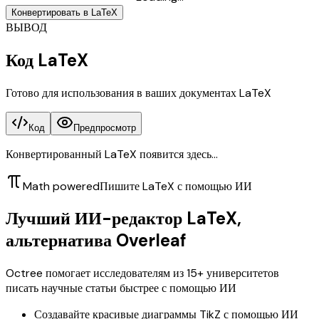
Конвертировать в LaTeX
ВЫВОД
Код LaTeX
Готово для использования в ваших документах LaTeX
Код
Предпросмотр
Конвертированный LaTeX появится здесь...
Math powered
Пишите LaTeX с помощью ИИ
Лучший ИИ-редактор LaTeX,
альтернатива Overleaf
Octree помогает исследователям из 15+ университетов
писать научные статьи быстрее с помощью ИИ
Создавайте красивые диаграммы TikZ с помощью ИИ