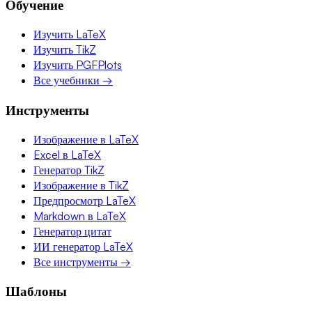
Обучение
Изучить LaTeX
Изучить TikZ
Изучить PGFPlots
Все учебники →
Инструменты
Изображение в LaTeX
Excel в LaTeX
Генератор TikZ
Изображение в TikZ
Предпросмотр LaTeX
Markdown в LaTeX
Генератор цитат
ИИ генератор LaTeX
Все инструменты →
Шаблоны