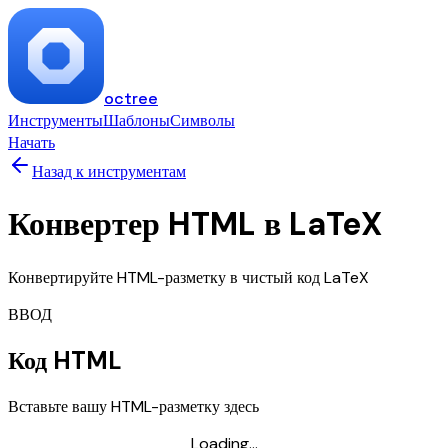
octree
Инструменты
Шаблоны
Символы
Начать
Назад к инструментам
Конвертер HTML в LaTeX
Конвертируйте HTML-разметку в чистый код LaTeX
ВВОД
Код HTML
Вставьте вашу HTML-разметку здесь
Loading...