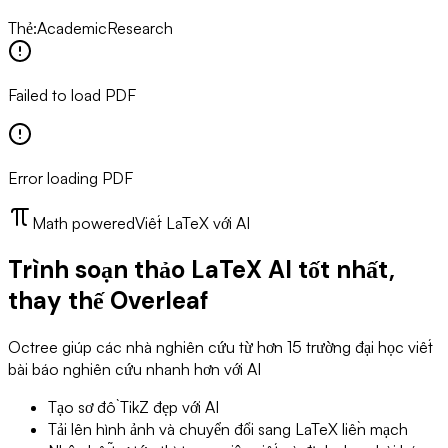
Thẻ
:
Academic
Research
Failed to load PDF
Error loading PDF
Math powered
Viết LaTeX với AI
Trình soạn thảo LaTeX AI tốt nhất,
thay thế Overleaf
Octree giúp các nhà nghiên cứu từ hơn 15 trường đại học viết
bài báo nghiên cứu nhanh hơn với AI
Tạo sơ đồ TikZ đẹp với AI
Tải lên hình ảnh và chuyển đổi sang LaTeX liền mạch