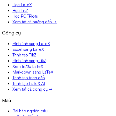
Học LaTeX
Học TikZ
Học PGFPlots
Xem tất cả hướng dẫn →
Công cụ
Hình ảnh sang LaTeX
Excel sang LaTeX
Trình tạo TikZ
Hình ảnh sang TikZ
Xem trước LaTeX
Markdown sang LaTeX
Trình tạo trích dẫn
Trình tạo LaTeX AI
Xem tất cả công cụ →
Mẫu
Bài báo nghiên cứu