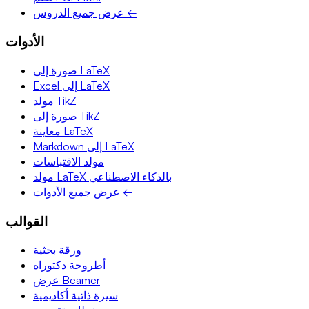
عرض جميع الدروس ←
الأدوات
صورة إلى LaTeX
Excel إلى LaTeX
مولد TikZ
صورة إلى TikZ
معاينة LaTeX
Markdown إلى LaTeX
مولد الاقتباسات
مولد LaTeX بالذكاء الاصطناعي
عرض جميع الأدوات ←
القوالب
ورقة بحثية
أطروحة دكتوراه
عرض Beamer
سيرة ذاتية أكاديمية