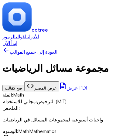
octree
الأدوات
القوالب
الرموز
ابدأ الآن
العودة إلى جميع القوالب
مجموعة مسائل الرياضيات
عرض PDF
عرض المصدر
فتح كقالب
Math
:
الفئة
مجاني للاستخدام (MIT)
الترخيص
:
:
الملخص
واجبات أسبوعية لمجموعات المسائل في الرياضيات
Mathematics
Math
:
الوسوم