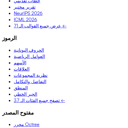
خطاب تقديمي
تقرير مختبر
NeurIPS 2026
ICML 2026
عرض جميع القوالب الـ 71 ←
الرموز
الحروف اليونانية
العوامل الرياضية
الأسهم
العلاقات
نظرية المجموعات
التفاضل والتكامل
المنطق
الجبر الخطي
تصفح جميع الفئات الـ 37 ←
مفتوح المصدر
محرر Octree