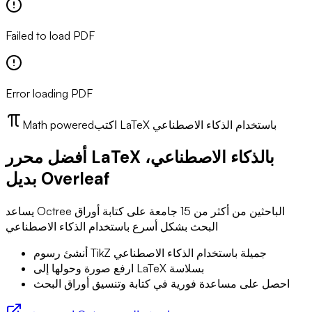
Failed to load PDF
Error loading PDF
اكتب LaTeX باستخدام الذكاء الاصطناعي
Math powered
أفضل محرر LaTeX بالذكاء الاصطناعي،
بديل Overleaf
يساعد Octree الباحثين من أكثر من 15 جامعة على كتابة أوراق
البحث بشكل أسرع باستخدام الذكاء الاصطناعي
أنشئ رسوم TikZ جميلة باستخدام الذكاء الاصطناعي
ارفع صورة وحولها إلى LaTeX بسلاسة
احصل على مساعدة فورية في كتابة وتنسيق أوراق البحث