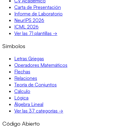
CV Académico
Carta de Presentación
Informe de Laboratorio
NeurIPS 2026
ICML 2026
Ver las 71 plantillas →
Símbolos
Letras Griegas
Operadores Matemáticos
Flechas
Relaciones
Teoría de Conjuntos
Cálculo
Lógica
Álgebra Lineal
Ver las 37 categorías →
Código Abierto