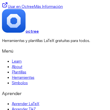
Usar en Octree
Más Información
octree
Herramientas y plantillas LaTeX gratuitas para todos.
Menú
Learn
About
Plantillas
Herramientas
Símbolos
Aprender
Aprender LaTeX
Aprender TikZ