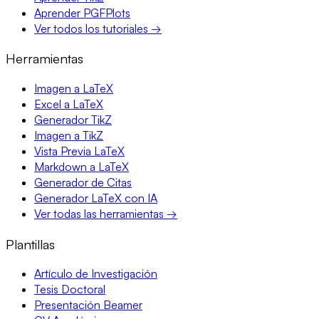
Aprender PGFPlots
Ver todos los tutoriales →
Herramientas
Imagen a LaTeX
Excel a LaTeX
Generador TikZ
Imagen a TikZ
Vista Previa LaTeX
Markdown a LaTeX
Generador de Citas
Generador LaTeX con IA
Ver todas las herramientas →
Plantillas
Artículo de Investigación
Tesis Doctoral
Presentación Beamer