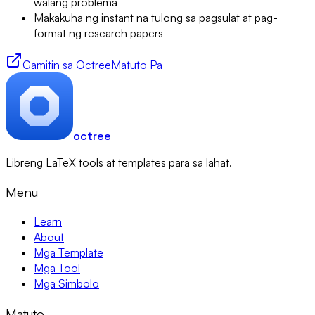
walang problema
Makakuha ng instant na tulong sa pagsulat at pag-
format ng research papers
Gamitin sa Octree
Matuto Pa
octree
Libreng LaTeX tools at templates para sa lahat.
Menu
Learn
About
Mga Template
Mga Tool
Mga Simbolo
Matuto