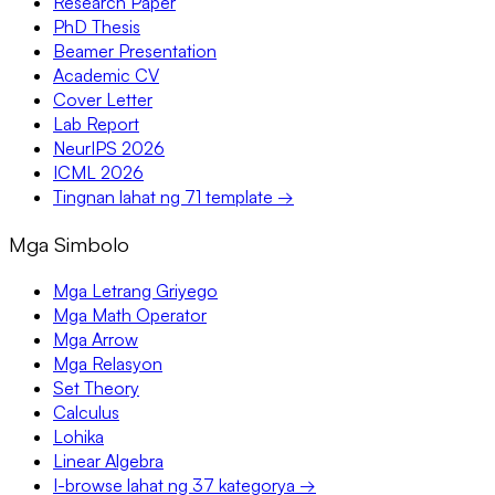
Research Paper
PhD Thesis
Beamer Presentation
Academic CV
Cover Letter
Lab Report
NeurIPS 2026
ICML 2026
Tingnan lahat ng 71 template →
Mga Simbolo
Mga Letrang Griyego
Mga Math Operator
Mga Arrow
Mga Relasyon
Set Theory
Calculus
Lohika
Linear Algebra
I-browse lahat ng 37 kategorya →