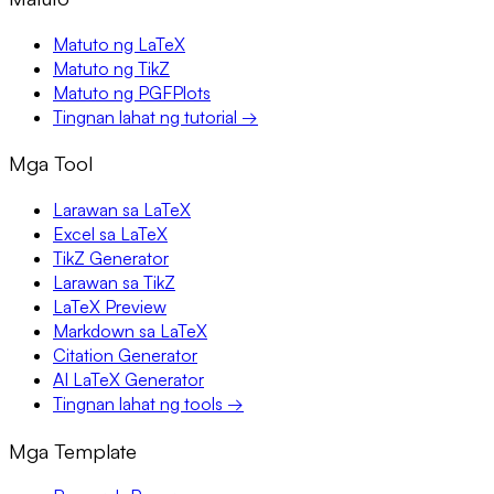
Matuto ng LaTeX
Matuto ng TikZ
Matuto ng PGFPlots
Tingnan lahat ng tutorial →
Mga Tool
Larawan sa LaTeX
Excel sa LaTeX
TikZ Generator
Larawan sa TikZ
LaTeX Preview
Markdown sa LaTeX
Citation Generator
AI LaTeX Generator
Tingnan lahat ng tools →
Mga Template