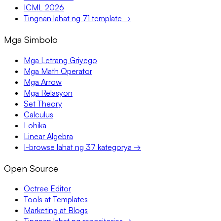
ICML 2026
Tingnan lahat ng 71 template →
Mga Simbolo
Mga Letrang Griyego
Mga Math Operator
Mga Arrow
Mga Relasyon
Set Theory
Calculus
Lohika
Linear Algebra
I-browse lahat ng 37 kategorya →
Open Source
Octree Editor
Tools at Templates
Marketing at Blogs