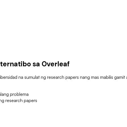
ternatibo sa Overleaf
bersidad na sumulat ng research papers nang mas mabilis gamit 
alang problema
 ng research papers