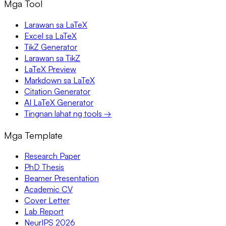
Mga Tool
Larawan sa LaTeX
Excel sa LaTeX
TikZ Generator
Larawan sa TikZ
LaTeX Preview
Markdown sa LaTeX
Citation Generator
AI LaTeX Generator
Tingnan lahat ng tools →
Mga Template
Research Paper
PhD Thesis
Beamer Presentation
Academic CV
Cover Letter
Lab Report
NeurIPS 2026