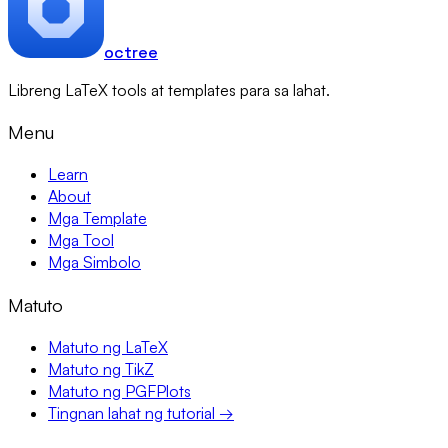
octree
Libreng LaTeX tools at templates para sa lahat.
Menu
Learn
About
Mga Template
Mga Tool
Mga Simbolo
Matuto
Matuto ng LaTeX
Matuto ng TikZ
Matuto ng PGFPlots
Tingnan lahat ng tutorial →