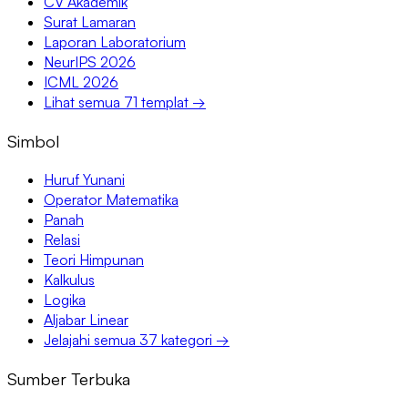
CV Akademik
Surat Lamaran
Laporan Laboratorium
NeurIPS 2026
ICML 2026
Lihat semua 71 templat →
Simbol
Huruf Yunani
Operator Matematika
Panah
Relasi
Teori Himpunan
Kalkulus
Logika
Aljabar Linear
Jelajahi semua 37 kategori →
Sumber Terbuka