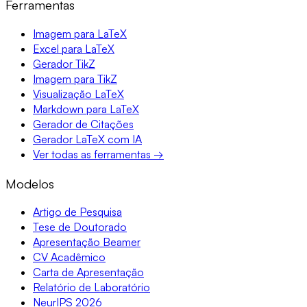
Ferramentas
Imagem para LaTeX
Excel para LaTeX
Gerador TikZ
Imagem para TikZ
Visualização LaTeX
Markdown para LaTeX
Gerador de Citações
Gerador LaTeX com IA
Ver todas as ferramentas →
Modelos
Artigo de Pesquisa
Tese de Doutorado
Apresentação Beamer
CV Acadêmico
Carta de Apresentação
Relatório de Laboratório
NeurIPS 2026