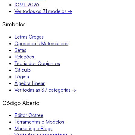
ICML 2026
Ver todos os 71 modelos →
Símbolos
Letras Gregas
Operadores Matemáticos
Setas
Relações
Teoria dos Conjuntos
Cálculo
Lógica
Álgebra Linear
Ver todas as 37 categorias →
Código Aberto
Editor Octree
Ferramentas e Modelos
Marketing e Blogs