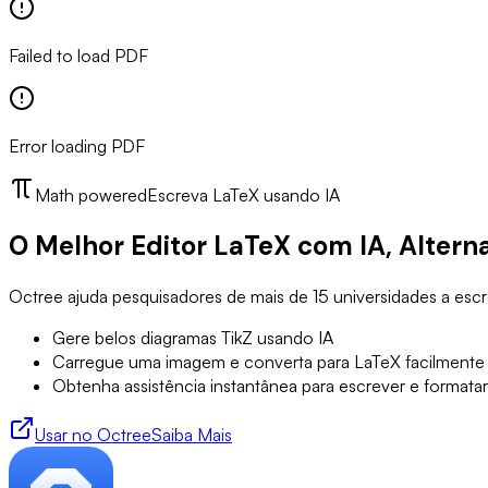
Failed to load PDF
Error loading PDF
Math powered
Escreva LaTeX usando IA
O Melhor Editor LaTeX com IA, Alterna
Octree ajuda pesquisadores de mais de 15 universidades a escr
Gere belos diagramas TikZ usando IA
Carregue uma imagem e converta para LaTeX facilmente
Obtenha assistência instantânea para escrever e formatar
Usar no Octree
Saiba Mais