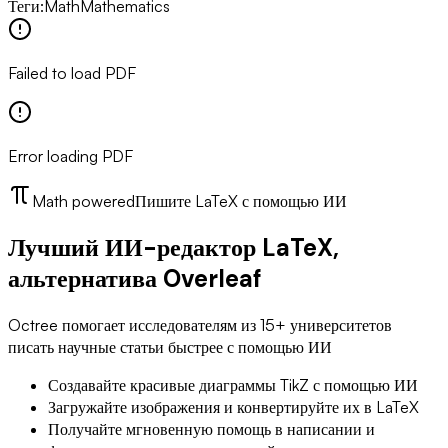
Теги
:
Math
Mathematics
Failed to load PDF
Error loading PDF
Math powered
Пишите LaTeX с помощью ИИ
Лучший ИИ-редактор LaTeX,
альтернатива Overleaf
Octree помогает исследователям из 15+ университетов
писать научные статьи быстрее с помощью ИИ
Создавайте красивые диаграммы TikZ с помощью ИИ
Загружайте изображения и конвертируйте их в LaTeX
Получайте мгновенную помощь в написании и