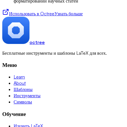
форматировании научных статей
Использовать в Octree
Узнать больше
octree
Бесплатные инструменты и шаблоны LaTeX для всех.
Меню
Learn
About
Шаблоны
Инструменты
Символы
Обучение
Изучить LaTeX