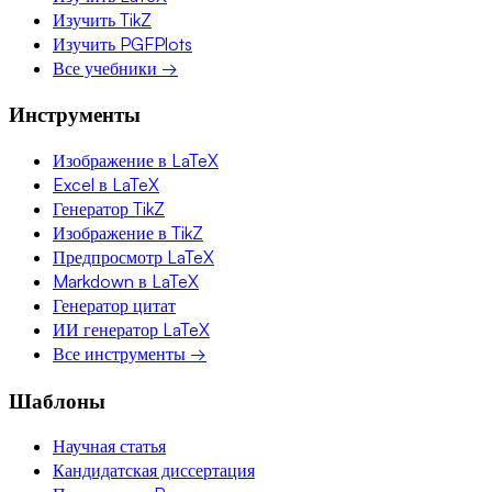
Изучить TikZ
Изучить PGFPlots
Все учебники →
Инструменты
Изображение в LaTeX
Excel в LaTeX
Генератор TikZ
Изображение в TikZ
Предпросмотр LaTeX
Markdown в LaTeX
Генератор цитат
ИИ генератор LaTeX
Все инструменты →
Шаблоны
Научная статья
Кандидатская диссертация