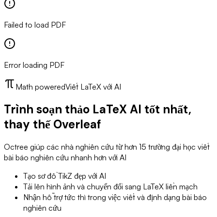
Failed to load PDF
Error loading PDF
Math powered
Viết LaTeX với AI
Trình soạn thảo LaTeX AI tốt nhất,
thay thế Overleaf
Octree giúp các nhà nghiên cứu từ hơn 15 trường đại học viết
bài báo nghiên cứu nhanh hơn với AI
Tạo sơ đồ TikZ đẹp với AI
Tải lên hình ảnh và chuyển đổi sang LaTeX liền mạch
Nhận hỗ trợ tức thì trong việc viết và định dạng bài báo
nghiên cứu