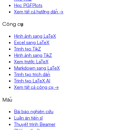
Học PGFPlots
Xem tất cả hướng dẫn →
Công cụ
Hình ảnh sang LaTeX
Excel sang LaTeX
Trình tạo TikZ
Hình ảnh sang TikZ
Xem trước LaTeX
Markdown sang LaTeX
Trình tạo trích dẫn
Trình tạo LaTeX AI
Xem tất cả công cụ →
Mẫu
Bài báo nghiên cứu
Luận án tiến sĩ
Thuyết trình Beamer